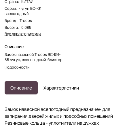
Страна
:
КИТАЙ
Серия
:
чугун BC-IG1
всепогодный
Бренд
:
Trodos
Высота
:
0.085
Все характеристики
Описание
Замок навесной Trodos BC-IG1-
55 чугун, всепогодный, блистер
Подробности
Описание
Характеристики
Замок навесной всепогодный предназначен для
запирания дверей жилых и подсобных помещений
Резиновые кольца - уплотнители на дужках