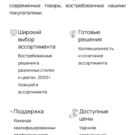
современные товары, востребованные нашими
покупателями.
Широкий
Готовые
выбор
решения
ассортимента
Коллекционность
Востребованные
и сочетание
решения в
ассортимента
различных cтилях
и цветах. 2000+
позиций в
ассортименте
Поддержка
Доступные
цены
Команда
квалифицированных
Удачное
профессионалов
соотношение