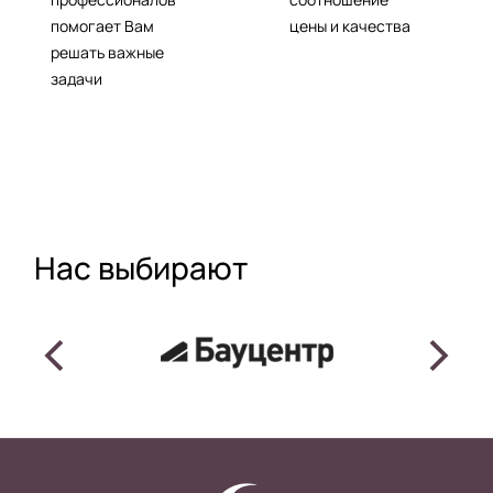
помогает Вам
цены и качества
решать важные
задачи
Наc выбирают
<
>