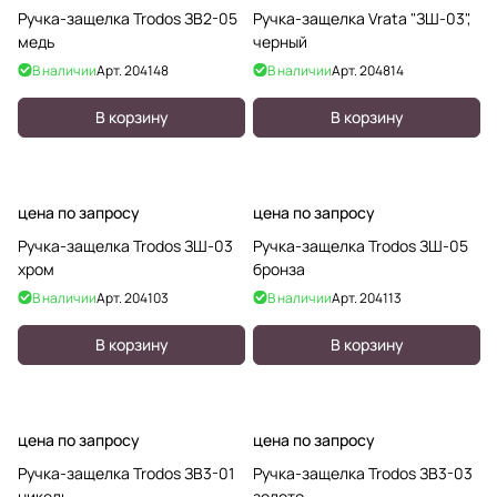
Ручка-защелка Trodos ЗВ2-05
Ручка-защелка Vrata "ЗШ-03",
медь
черный
В наличии
Арт.
204148
В наличии
Арт.
204814
В корзину
В корзину
цена по запросу
цена по запросу
Ручка-защелка Trodos ЗШ-03
Ручка-защелка Trodos ЗШ-05
хром
бронза
В наличии
Арт.
204103
В наличии
Арт.
204113
В корзину
В корзину
цена по запросу
цена по запросу
Ручка-защелка Trodos ЗВ3-01
Ручка-защелка Trodos ЗВ3-03
никель
золото