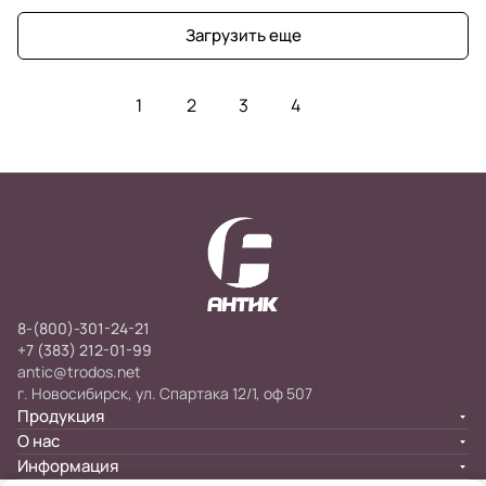
Загрузить еще
1
2
3
4
8-(800)-301-24-21
+7 (383) 212-01-99
antic@trodos.net
г. Новосибирск, ул. Спартака 12/1, оф 507
Продукция
О нас
Информация