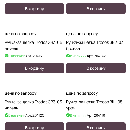
В корзину
В корзину
цена по запросу
цена по запросу
Ручка-защелка Trodos ЗВ3-05
Ручка-защелка Trodos ЗВ2-03
никель
бронза
В наличии
Арт.
204131
В наличии
Арт.
204142
В корзину
В корзину
цена по запросу
цена по запросу
Ручка-защелка Trodos ЗВ3-03
Ручка-защелка Trodos ЗШ-05
никель
хром
В наличии
Арт.
204125
В наличии
Арт.
204110
В корзину
В корзину