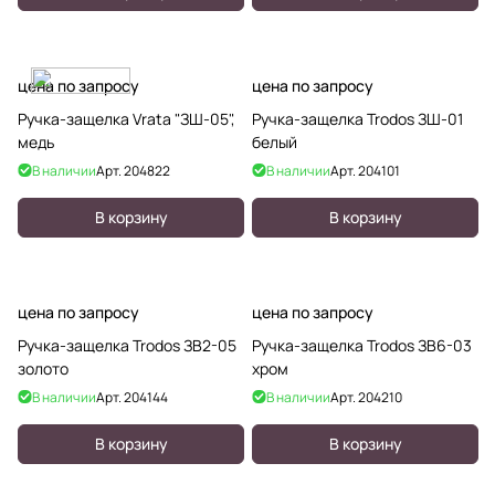
цена по запросу
цена по запросу
Ручка-защелка Vrata "ЗШ-05",
Ручка-защелка Trodos ЗШ-01
медь
белый
В наличии
Арт.
204822
В наличии
Арт.
204101
В корзину
В корзину
цена по запросу
цена по запросу
Ручка-защелка Trodos ЗВ2-05
Ручка-защелка Trodos ЗВ6-03
золото
хром
В наличии
Арт.
204144
В наличии
Арт.
204210
В корзину
В корзину