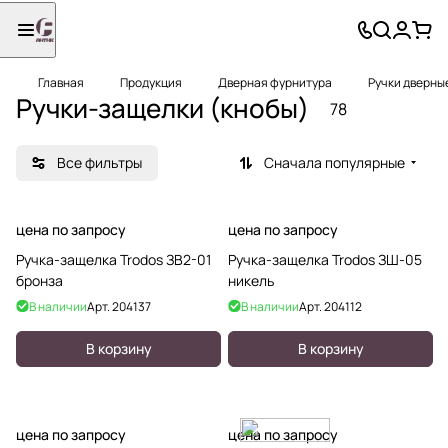
Главная
Продукция
Дверная фурнитура
Ручки дверны
Ручки-защелки (кнобы)
78
Все фильтры
Сначала популярные
цена по запросу
цена по запросу
Ручка-защелка Trodos ЗВ2-01
Ручка-защелка Trodos ЗШ-05
бронза
никель
В наличии
Арт.
204137
В наличии
Арт.
204112
В корзину
В корзину
цена по запросу
цена по запросу