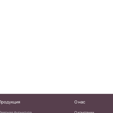
Продукция
О нас
Дверная фурнитура
О компании