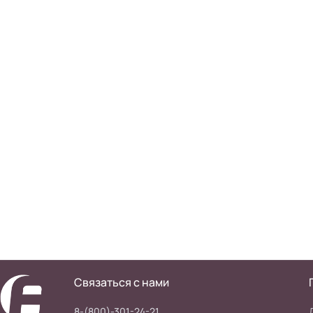
Связаться с нами
8-(800)-301-24-21