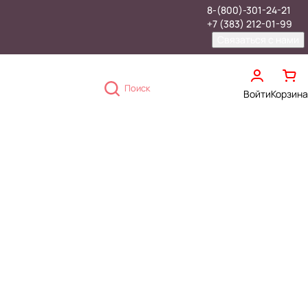
8-(800)-301-24-21
+7 (383) 212-01-99
Связаться с нами
Поиск
Войти
Корзина
Хранение