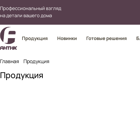
Профессиональный взгляд
на детали вашего дома
Продукция
Новинки
Готовые решения
Б
Главная
Продукция
Мебельна
Продукция
Дверная фурнитура
фурнитур