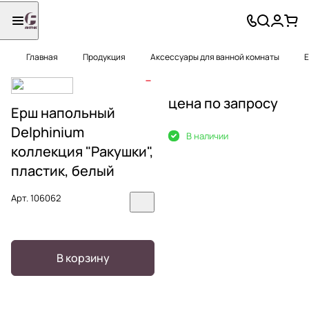
Главная
Продукция
Аксессуары для ванной комнаты
Е
цена по запросу
Ерш напольный
Delphinium
В наличии
коллекция "Ракушки",
пластик, белый
Арт.
106062
В корзину