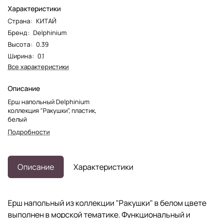
Характеристики
Страна
:
КИТАЙ
Бренд
:
Delphinium
Высота
:
0.39
Ширина
:
0.1
Все характеристики
Описание
Ерш напольный Delphinium
коллекция "Ракушки", пластик,
белый
Подробности
Описание
Характеристики
Ерш напольный из коллекции "Ракушки" в белом цвете
выполнен в морской тематике. Функциональный и