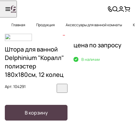
Главная
Продукция
Аксессуары для ванной комнаты
К
цена по запросу
Штора для ванной
Delphinium "Коралл"
В наличии
полиэстер
180х180см, 12 колец
Арт.
104291
В корзину