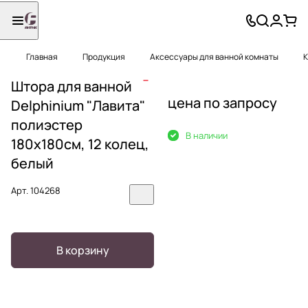
Главная
Продукция
Аксессуары для ванной комнаты
К
Штора для ванной
цена по запросу
Delphinium "Лавита"
полиэстер
В наличии
180х180см, 12 колец,
белый
Арт.
104268
В корзину