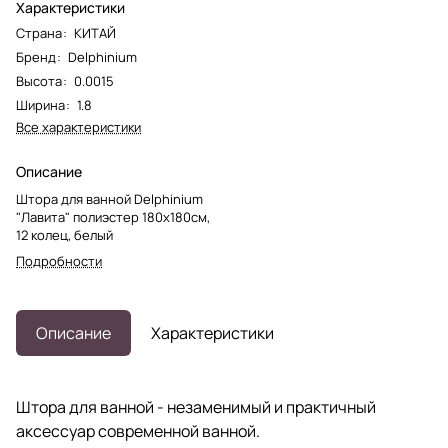
Характеристики
Страна
:
КИТАЙ
Бренд
:
Delphinium
Высота
:
0.0015
Ширина
:
1.8
Все характеристики
Описание
Штора для ванной Delphinium
"Лавита" полиэстер 180х180см,
12 колец, белый
Подробности
Описание
Характеристики
Штора для ванной - незаменимый и практичный
аксессуар современной ванной.