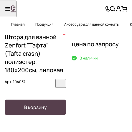
Главная
Продукция
Аксессуары для ванной комнаты
К
Штора для ванной
цена по запросу
Zenfort "Тафта"
(Tafta crash)
В наличии
полиэстер,
180х200см, лиловая
Арт.
104037
В корзину