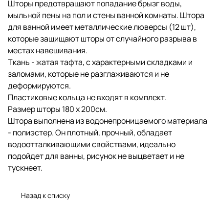
Шторы предотвращают попадание брызг воды,
мыльной пены на пол и стены ванной комнаты. Штора
для ванной имеет металлические люверсы (12 шт),
которые защищают шторы от случайного разрыва в
местах навешивания.
Ткань - жатая тафта, с характерными складками и
заломами, которые не разглаживаются и не
деформируются.
Пластиковые кольца не входят в комплект.
Размер шторы 180 х 200см.
Штора выполнена из водонепроницаемого материала
- полиэстер. Он плотный, прочный, обладает
водоотталкивающими свойствами, идеально
подойдет для ванны, рисунок не выцветает и не
тускнеет.
Назад к списку