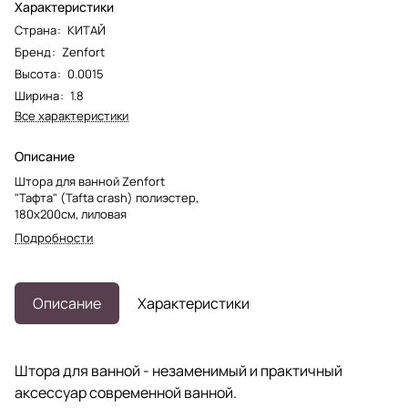
Характеристики
Страна
:
КИТАЙ
Бренд
:
Zenfort
Высота
:
0.0015
Ширина
:
1.8
Все характеристики
Описание
Штора для ванной Zenfort
"Тафта" (Tafta crash) полиэстер,
180х200см, лиловая
Подробности
Описание
Характеристики
Штора для ванной - незаменимый и практичный
аксессуар современной ванной.