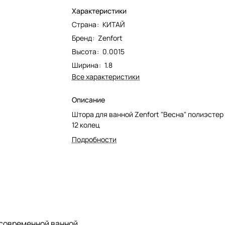
Характеристики
Страна
:
КИТАЙ
Бренд
:
Zenfort
Высота
:
0.0015
Ширина
:
1.8
Все характеристики
Описание
Штора для ванной Zenfort "Весна" полиэстер
12 колец
Подробности
 современной ванной.