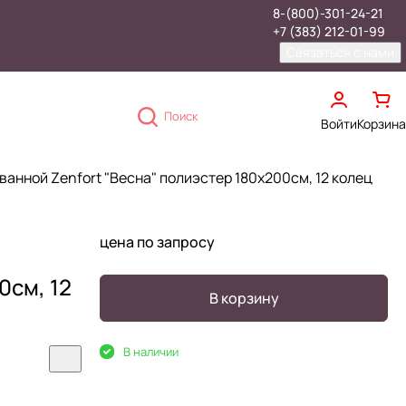
8-(800)-301-24-21
+7 (383) 212-01-99
Связаться с нами
Поиск
Войти
Корзина
ванной Zenfort "Весна" полиэстер 180х200см, 12 колец
цена по запросу
0см, 12
В корзину
В наличии