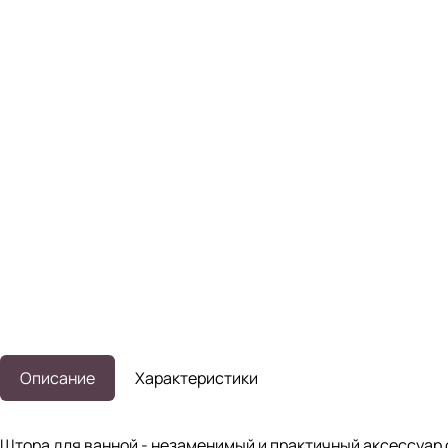
Описание
Характеристики
Штора для ванной - незаменимый и практичный аксессуар