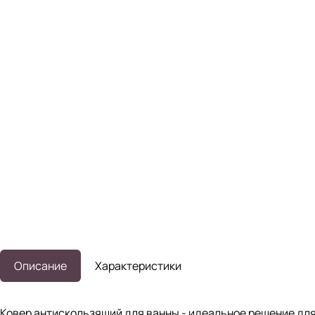
Описание
Характеристики
Ковер антискользящий для ванны - идеальное решение для