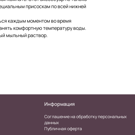
пециальным присоскам по всей нижней
ться каждым моментом во время
ранять комфортную температуру воды.
бый мыльный раствор.
Информация
Соглашение на обработку персональных
данных
Публичная оферта