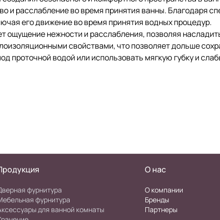
во и расслабление во время принятия ванны. Благодаря с
лючая его движение во время принятия водных процедур.
ает ощущение нежности и расслабления, позволяя наслади
еплоизоляционными свойствами, что позволяет дольше сох
од проточной водой или использовать мягкую губку и сла
Продукция
О нас
Дверная фурнитура
О компании
Мебельная фурнитура
Бренды
Аксессуары для ванной комнаты
Партнеры
Хранение