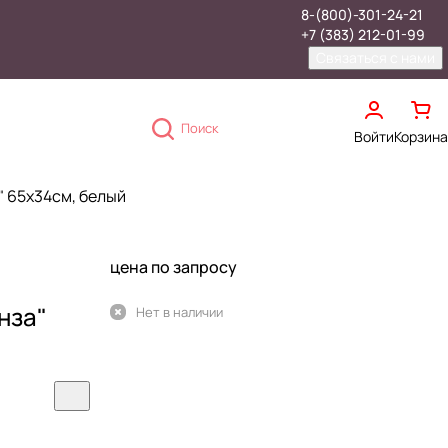
8-(800)-301-24-21
+7 (383) 212-01-99
Связаться с нами
Поиск
Войти
Корзина
" 65х34см, белый
цена по запросу
нза"
Нет в наличии