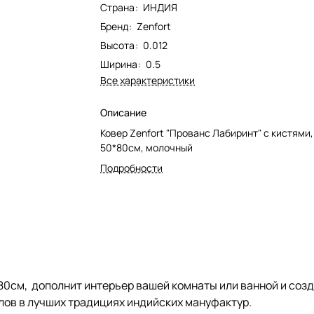
Страна
:
ИНДИЯ
Бренд
:
Zenfort
Высота
:
0.012
Ширина
:
0.5
Все характеристики
Описание
Ковер Zenfort "Прованс Лабиринт" с кистями,
50*80см, молочный
Подробности
0х80см, дополнит интерьер вашей комнаты или ванной и со
ов в лучших традициях индийских мануфактур.