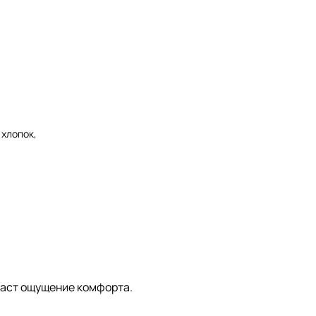
 хлопок,
здаст ощущение комфорта.