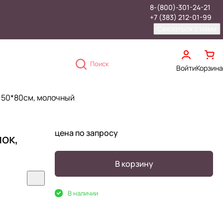
8-(800)-301-24-21
+7 (383) 212-01-99
Связаться с нами
Поиск
Войти
Корзина
, 50*80см, молочный
цена по запросу
пок,
В корзину
В наличии