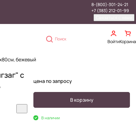
8-(800)-301-24-21
+7 (383) 212-01-99
Связаться с нами
Поиск
Войти
Корзина
50х80см, бежевый
гзаг" с
цена по запросу
,
В корзину
В наличии