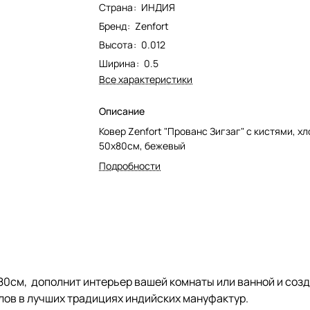
Страна
:
ИНДИЯ
Бренд
:
Zenfort
Высота
:
0.012
Ширина
:
0.5
Все характеристики
Описание
Ковер Zenfort "Прованс Зигзаг" с кистями, хл
50х80см, бежевый
Подробности
0х80см, дополнит интерьер вашей комнаты или ванной и со
ов в лучших традициях индийских мануфактур.