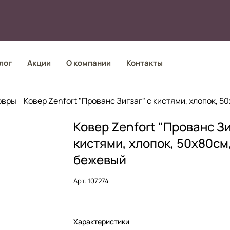
лог
Акции
О компании
Контакты
овры
Ковер Zenfort "Прованс Зигзаг" с кистями, хлопок, 
Ковер Zenfort "Прованс Зи
кистями, хлопок, 50х80см
бежевый
Арт.
107274
Характеристики