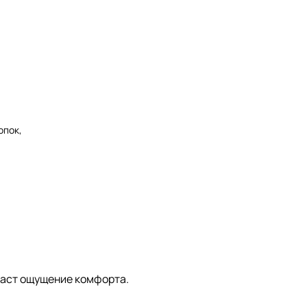
опок,
здаст ощущение комфорта.