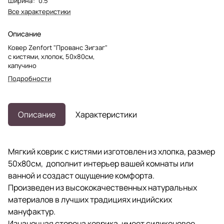
Ширина
:
0.5
Все характеристики
Описание
Ковер Zenfort "Прованс Зигзаг"
с кистями, хлопок, 50х80см,
капучино
Подробности
Описание
Характеристики
Мягкий коврик с кистями изготовлен из хлопка, размер
50х80см, дополнит интерьер вашей комнаты или
ванной и создаст ощущение комфорта.
Произведен из высококачественных натуральных
материалов в лучших традициях индийских
мануфактур.
Изнаночная сторона коврика, имеет силиконовое