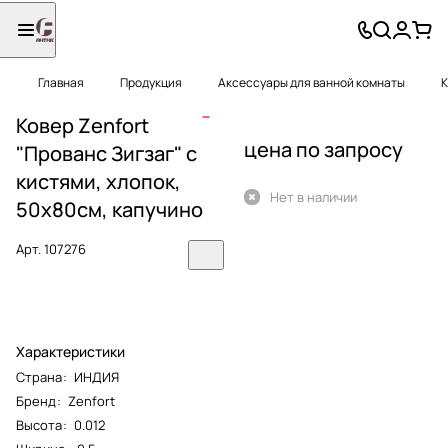
Главная
Продукция
Аксессуары для ванной комнаты
К
Ковер Zenfort
цена по запросу
"Прованс Зигзаг" с
кистями, хлопок,
Нет в наличии
50х80см, капучино
Арт.
107276
Характеристики
Страна
:
ИНДИЯ
Бренд
:
Zenfort
Высота
:
0.012