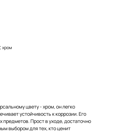
, хром
сальному цвету - хром, он легко
ечивает устойчивость к коррозии. Его
х предметов. Прост в уходе, достаточно
ым выбором для тех, кто ценит