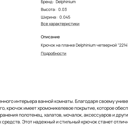
Бренд
:
Delphinium
Высота
:
0.03
Ширина
:
0.045
Все характеристики
Описание
Крючок на планке Delphinium четверной "2214"
Подробности
ного интерьера ванной комнаты. Благодаря своему универ
го, крючок имеет хромоникелевое покрытие, которое обесп
анения полотенец, халатов, мочалок, аксессуаров и други
 средств. Этот надежный и стильный крючок станет отличн