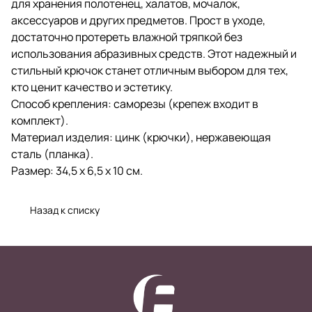
для хранения полотенец, халатов, мочалок,
аксессуаров и других предметов. Прост в уходе,
достаточно протереть влажной тряпкой без
использования абразивных средств. Этот надежный и
стильный крючок станет отличным выбором для тех,
кто ценит качество и эстетику.
Способ крепления: саморезы (крепеж входит в
комплект).
Материал изделия: цинк (крючки), нержавеющая
сталь (планка).
Размер: 34,5 х 6,5 х 10 см.
Назад к списку