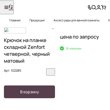
Главная
Продукция
Аксессуары для ванной комнаты
К
цена по запросу
Крючок на планке
складной Zenfort
В наличии
четверной, черный
матовый
Арт.
102285
В корзину