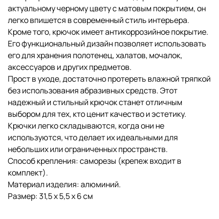
актуальному черному цвету с матовым покрытием, он
легко впишется в современный стиль интерьера.
Кроме того, крючок имеет антикоррозийное покрытие.
Его функциональный дизайн позволяет использовать
его для хранения полотенец, халатов, мочалок,
аксессуаров и других предметов.
Прост в уходе, достаточно протереть влажной тряпкой
без использования абразивных средств. Этот
надежный и стильный крючок станет отличным
выбором для тех, кто ценит качество и эстетику.
Крючки легко складываются, когда они не
используются, что делает их идеальными для
небольших или ограниченных пространств.
Способ крепления: саморезы (крепеж входит в
комплект).
Материал изделия: алюминий.
Размер: 31,5 х 5,5 х 6 см