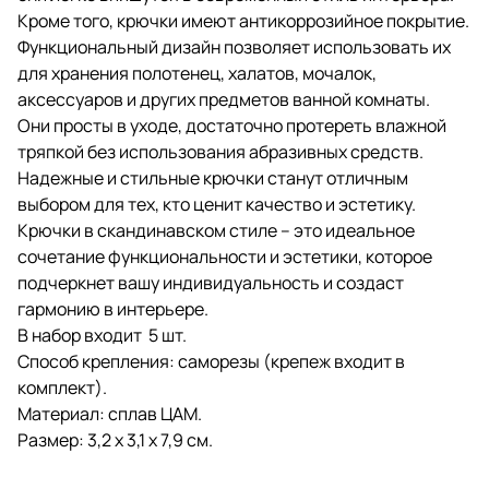
Кроме того, крючки имеют антикоррозийное покрытие.
Функциональный дизайн позволяет использовать их
для хранения полотенец, халатов, мочалок,
аксессуаров и других предметов ванной комнаты.
Они просты в уходе, достаточно протереть влажной
тряпкой без использования абразивных средств.
Надежные и стильные крючки станут отличным
выбором для тех, кто ценит качество и эстетику.
Крючки в скандинавском стиле – это идеальное
сочетание функциональности и эстетики, которое
подчеркнет вашу индивидуальность и создаст
гармонию в интерьере.
В набор входит 5 шт.
Способ крепления: саморезы (крепеж входит в
комплект).
Материал: сплав ЦАМ.
Размер: 3,2 х 3,1 х 7,9 см.