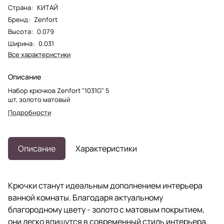
Страна
:
КИТАЙ
Бренд
:
Zenfort
Высота
:
0.079
Ширина
:
0.031
Все характеристики
Описание
Набор крючков Zenfort "1031G" 5
шт, золото матовый
Подробности
Описание
Характеристики
Крючки станут идеальным дополнением интерьера
ванной комнаты. Благодаря актуальному
благородному цвету - золото с матовым покрытием,
они легко впишутся в современный стиль интерьера.