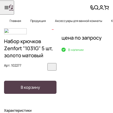
Главная
Продукция
Аксессуары для ванной комнаты
К
цена по запросу
Набор крючков
Zenfort "1031G" 5 шт,
В наличии
золото матовый
Арт.
102277
В корзину
Характеристики