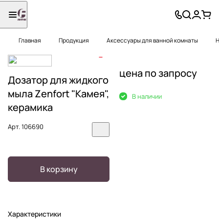
Главная
Продукция
Аксессуары для ванной комнаты
Н
цена по запросу
Дозатор для жидкого
мыла Zenfort "Камея",
В наличии
керамика
Арт.
106690
В корзину
Характеристики