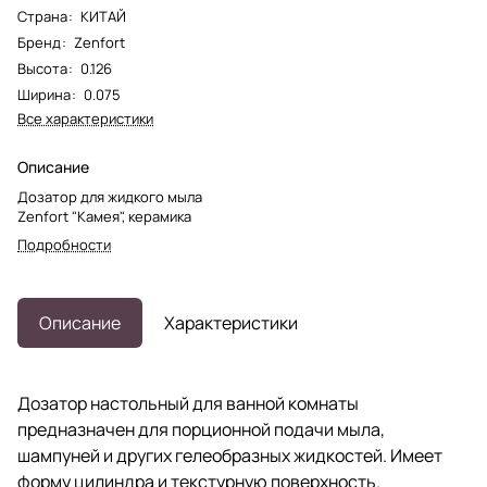
Страна
:
КИТАЙ
Бренд
:
Zenfort
Высота
:
0.126
Ширина
:
0.075
Все характеристики
Описание
Дозатор для жидкого мыла
Zenfort "Камея", керамика
Подробности
Описание
Характеристики
Дозатор настольный для ванной комнаты
предназначен для порционной подачи мыла,
шампуней и других гелеобразных жидкостей. Имеет
форму цилиндра и текстурную поверхность.