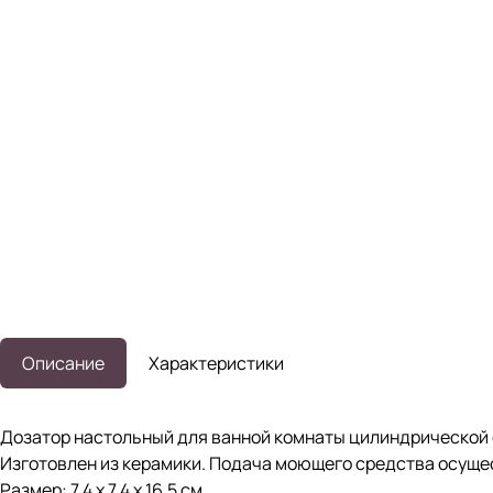
Описание
Характеристики
Дозатор настольный для ванной комнаты цилиндрической 
Изготовлен из керамики. Подача моющего средства осуще
Размер: 7,4 x 7,4 х 16,5 см.