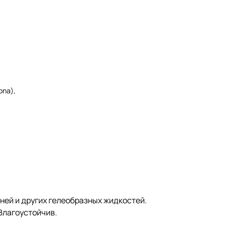
ona),
ей и других гелеобразных жидкостей.
Влагоустойчив.