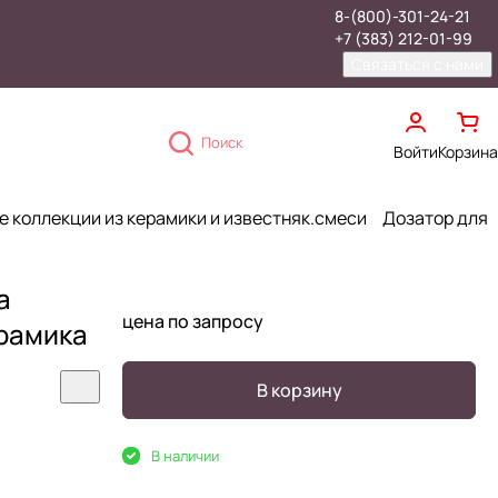
8-(800)-301-24-21
+7 (383) 212-01-99
Связаться с нами
Поиск
Войти
Корзина
 коллекции из керамики и известняк.смеси
Дозатор для
а
цена по запросу
ерамика
В корзину
В наличии