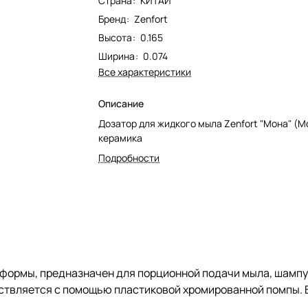
Страна
:
КИТАЙ
Бренд
:
Zenfort
Высота
:
0.165
Ширина
:
0.074
Все характеристики
Описание
Дозатор для жидкого мыла Zenfort "Мона" (M
керамика
Подробности
формы, предназначен для порционной подачи мыла, шампун
ствляется с помощью пластиковой хромированной помпы. 