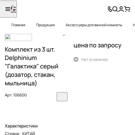
Главная
Продукция
Аксессуары для ванной комнаты
Н
цена по запросу
Комплект из 3 шт.
Delphinium
Нет в наличии
"Галактика" серый
(дозатор, стакан,
мыльница)
Арт.
106600
Характеристики
Страна
:
КИТАЙ