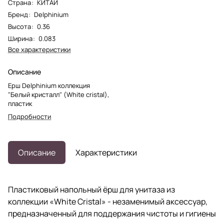
Страна
:
КИТАЙ
Бренд
:
Delphinium
Высота
:
0.36
Ширина
:
0.083
Все характеристики
Описание
Ерш Delphinium коллекция
"Белый кристалл" (White cristal),
пластик
Подробности
Описание
Характеристики
Пластиковый напольный ёрш для унитаза из
коллекции «White Cristal» - незаменимый аксессуар,
предназначенный для поддержания чистоты и гигиены