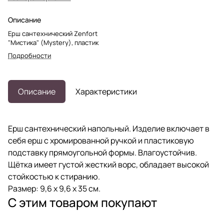
Описание
Ерш сантехнический Zenfort
"Мистика" (Mystery), пластик
Подробности
Описание
Характеристики
Ерш сантехнический напольный. Изделие включает в
себя ерш с хромированной ручкой и пластиковую
подставку прямоугольной формы. Влагоустойчив.
Щётка имеет густой жесткий ворс, обладает высокой
стойкостью к стиранию.
Размер: 9,6 х 9,6 х 35 см.
С этим товаром покупают