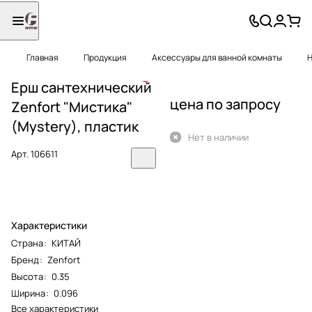
Главная
Продукция
Аксессуары для ванной комнаты
Н
Ерш сантехнический
цена по запросу
Zenfort "Мистика"
(Mystery), пластик
Нет в наличии
Арт.
106611
Характеристики
Страна
:
КИТАЙ
Бренд
:
Zenfort
Высота
:
0.35
Ширина
:
0.096
Все характеристики