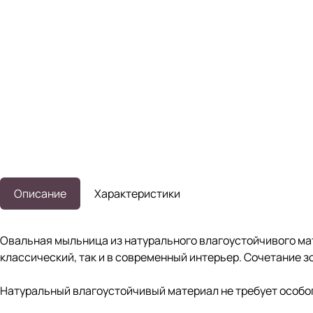
Описание
Характеристики
Овальная мыльница из натурального влагоустойчивого мат
классический, так и в современный интерьер. Сочетание з
Натуральный влагоустойчивый материал не требует особо