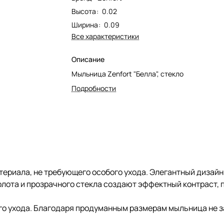
Высота
:
0.02
Ширина
:
0.09
Все характеристики
Описание
Мыльница Zenfort "Белла", стекло
Подробности
ериала, не требующего особого ухода. Элегантный дизайн
олота и прозрачного стекла создают эффектный контраст, 
го ухода. Благодаря продуманным размерам мыльница не з