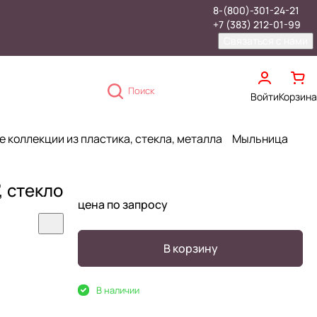
8-(800)-301-24-21
+7 (383) 212-01-99
Связаться с нами
Поиск
Войти
Корзина
 коллекции из пластика, стекла, металла
Мыльница
, стекло
цена по запросу
В корзину
В наличии