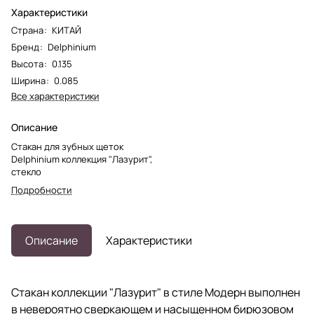
Характеристики
Страна
:
КИТАЙ
Бренд
:
Delphinium
Высота
:
0.135
Ширина
:
0.085
Все характеристики
Описание
Стакан для зубных щеток
Delphinium коллекция "Лазурит",
стекло
Подробности
Описание
Характеристики
Стакан коллекции "Лазурит" в стиле Модерн выполнен
в невероятно сверкающем и насыщенном бирюзовом