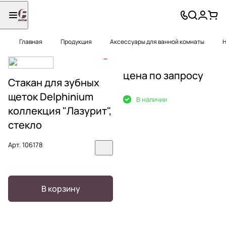
Главная
Продукция
Аксессуары для ванной комнаты
Н
цена по запросу
Стакан для зубных
щеток Delphinium
В наличии
коллекция "Лазурит",
стекло
Арт.
106178
В корзину