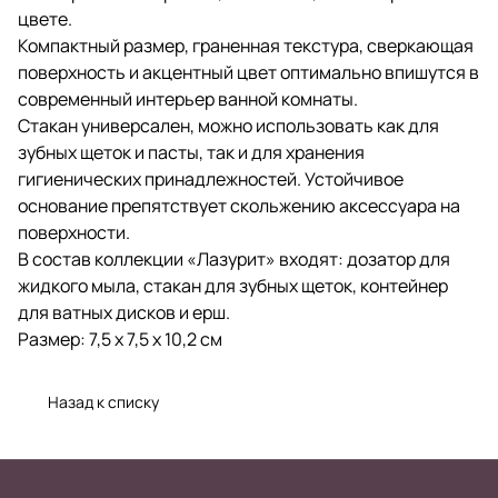
цвете.
Компактный размер, граненная текстура, сверкающая
поверхность и акцентный цвет оптимально впишутся в
современный интерьер ванной комнаты.
Стакан универсален, можно использовать как для
зубных щеток и пасты, так и для хранения
гигиенических принадлежностей. Устойчивое
основание препятствует скольжению аксессуара на
поверхности.
В состав коллекции «Лазурит» входят: дозатор для
жидкого мыла, стакан для зубных щеток, контейнер
для ватных дисков и ерш.
Размер: 7,5 х 7,5 х 10,2 см
Назад к списку