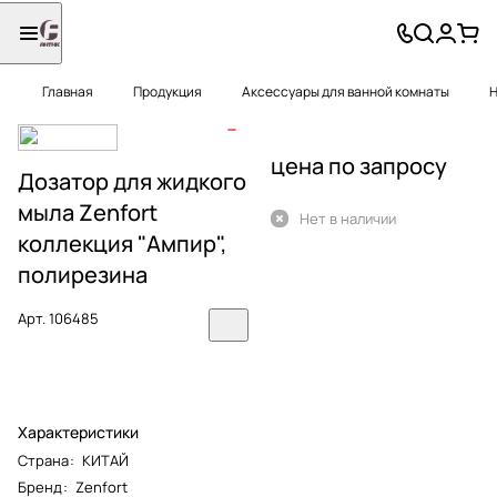
Главная
Продукция
Аксессуары для ванной комнаты
Н
цена по запросу
Дозатор для жидкого
мыла Zenfort
Нет в наличии
коллекция "Ампир",
полирезина
Арт.
106485
Характеристики
Страна
:
КИТАЙ
Бренд
:
Zenfort