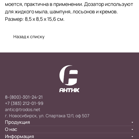
моется, практична в применении. Дозатор используют
для жидкого мыла, шампуня, лосьонов и кремов.
Размер: 8,5 х 8,5 х 15,6 см.
Назад к списку
8-(800)-301-24-21
+7 (383) 212-01-99
antic@trodos.net
г. Новосибирск, ул. Спартака 12/1, оф 507
Продукция
О нас
Информация