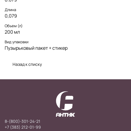
Длина
0,079
Объем (л)
200 мл
Вид упаковки
Пузырьковый пакет + стикер
Назад к списку
8-(800)-301-24-21
+7 (383) 212-01-99