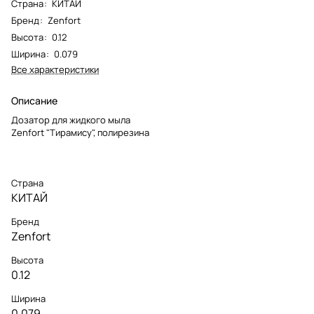
Страна
:
КИТАЙ
Бренд
:
Zenfort
Высота
:
0.12
Ширина
:
0.079
Все характеристики
Описание
Дозатор для жидкого мыла
Zenfort "Тирамису", полирезина
Страна
КИТАЙ
Бренд
Zenfort
Высота
0.12
Ширина
0.079