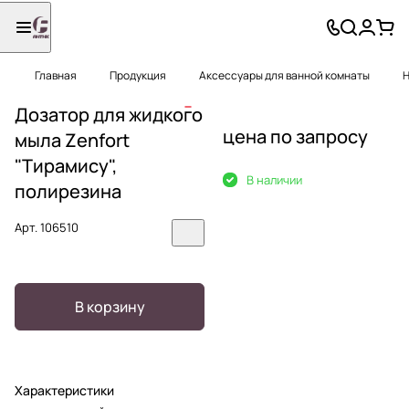
Главная
Продукция
Аксессуары для ванной комнаты
Н
Дозатор для жидкого
цена по запросу
мыла Zenfort
"Тирамису",
В наличии
полирезина
Арт.
106510
В корзину
Характеристики