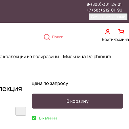
8-(800)-301-24-21
+7 (383) 212-01-99
Связаться с нами
Поиск
Войти
Корзина
е коллекции из полирезины
Мыльница Delphinium
цена по запросу
лекция
В корзину
В наличии