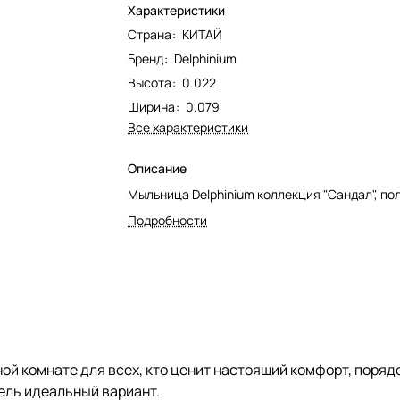
Характеристики
Страна
:
КИТАЙ
Бренд
:
Delphinium
Высота
:
0.022
Ширина
:
0.079
Все характеристики
Описание
Мыльница Delphinium коллекция "Сандал", по
Подробности
й комнате для всех, кто ценит настоящий комфорт, порядо
ель идеальный вариант.