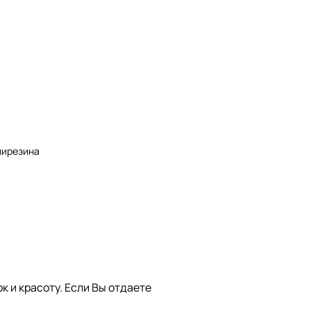
лирезина
к и красоту. Если Вы отдаете