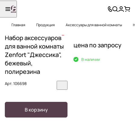
Главная
Продукция
Аксессуары для ванной комнаты
Н
Набор аксессуаров
цена по запросу
для ванной комнаты
Zenfort "Джессика",
В наличии
бежевый,
полирезина
Арт.
106698
В корзину