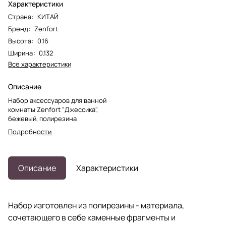
Характеристики
Страна
:
КИТАЙ
Бренд
:
Zenfort
Высота
:
0.16
Ширина
:
0.132
Все характеристики
Описание
Набор аксессуаров для ванной
комнаты Zenfort "Джессика",
бежевый, полирезина
Подробности
Описание
Характеристики
Набор изготовлен из полирезины - материала,
сочетающего в себе каменные фрагменты и