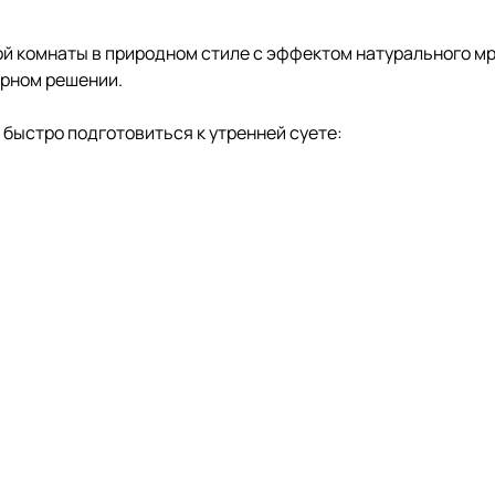
ной комнаты в природном стиле с эффектом натурального 
ерном решении.
быстро подготовиться к утренней суете: