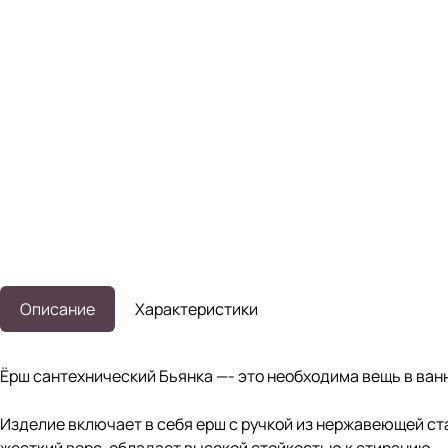
Описание
Характеристики
Ёрш сантехнический Бьянка —- это необходима вещь в ванн
Изделие включает в себя ерш с ручкой из нержавеющей ст