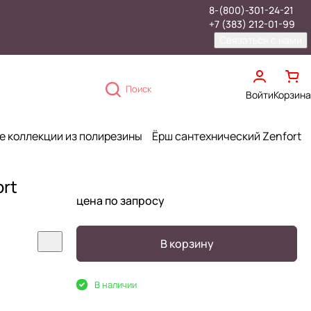
8-(800)-301-24-21
+7 (383) 212-01-99
Связаться с нами
Поиск
Войти
Корзина
е коллекции из полирезины
Ёрш сантехнический Zenfort
rt
цена по запросу
В корзину
В наличии