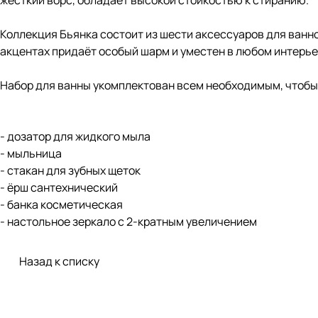
жесткий ворс, обладает высокой стойкостью к стиранию.
Коллекция Бьянка состоит из шести аксессуаров для ван
акцентах придаёт особый шарм и уместен в любом интерь
Набор для ванны укомплектован всем необходимым, чтобы 
- дозатор для жидкого мыла
- мыльница
- стакан для зубных щеток
- ёрш сантехнический
- банка косметическая
- настольное зеркало с 2-кратным увеличением
Назад к списку