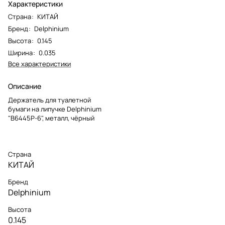
Характеристики
Страна
:
КИТАЙ
Бренд
:
Delphinium
Высота
:
0.145
Ширина
:
0.035
Все характеристики
Описание
Держатель для туалетной
бумаги на липучке Delphinium
"B6445P-6", металл, чёрный
Страна
КИТАЙ
Бренд
Delphinium
Высота
0.145