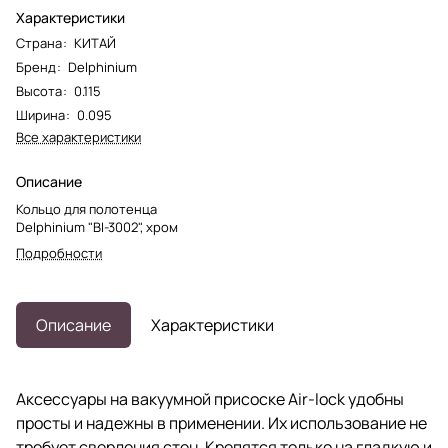
Характеристики
Страна
:
КИТАЙ
Бренд
:
Delphinium
Высота
:
0.115
Ширина
:
0.095
Все характеристики
Описание
Кольцо для полотенца
Delphinium "BI-3002", хром
Подробности
Описание
Характеристики
Аксессуары на вакуумной присоске Air-lock удобны
просты и надежны в применении. Их использование не
требует сверления стен. Крепятся только на гладкую и