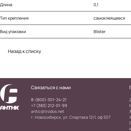
Длина
0,1
Тип крепления
самоклеящееся
Вид упаковки
Blister
Назад к списку
Связаться с нами
8-(800)-301-24-21
+7 (383) 212-01-99
antic@trodos.net
г. Новосибирск, ул. Спартака 12/1, оф 507