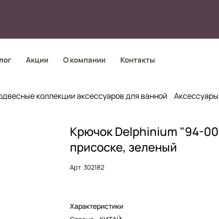
лог
Акции
О компании
Контакты
одвесные коллекции аксессуаров для ванной
Аксессуары
Крючок Delphinium "94-00
присоске, зеленый
Арт.
302182
Характеристики