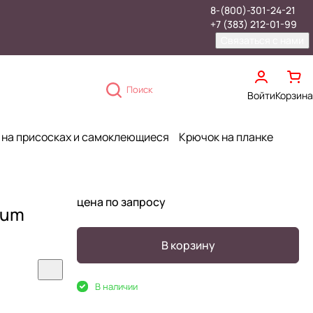
8-(800)-301-24-21
+7 (383) 212-01-99
Связаться с нами
Поиск
Войти
Корзина
 на присосках и самоклеющиеся
Крючок на планке
цена по запросу
ium
В корзину
В наличии