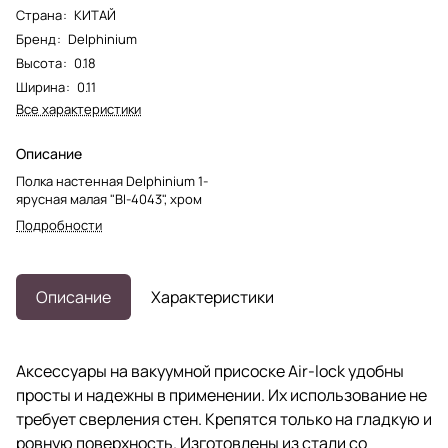
Страна
:
КИТАЙ
Бренд
:
Delphinium
Высота
:
0.18
Ширина
:
0.11
Все характеристики
Описание
Полка настенная Delphinium 1-
ярусная малая "BI-4043", хром
Подробности
Описание
Характеристики
Аксессуары на вакуумной присоске Air-lock удобны
просты и надежны в применении. Их использование не
требует сверления стен. Крепятся только на гладкую и
ровную поверхность. Изготовлены из стали со