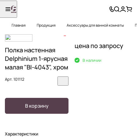
Главная
Продукция
Аксессуары для ванной комнаты
П
цена по запросу
Полка настенная
Delphinium 1-ярусная
В наличии
малая "BI-4043", хром
Арт.
101112
В корзину
Характеристики