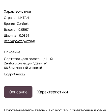
Характеристики
Страна
:
КИТАЙ
Бренд
:
Zenfort
Высота
:
0.0567
Ширина
:
0.0851
Все характеристики
Описание
Держатель для полотенца 1-ый
Zenfort коллекция "Девите"
66,6см, черный матовый
Подробности
Описание
Характеристики
Полотенцедержатель - аксессуар, сочетающий в себе