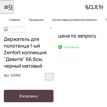
Главная
Продукция
Аксессуары для ванной комнаты
П
цена по запросу
Держатель для
полотенца 1-ый
В наличии
Zenfort коллекция
"Девите" 66,6см,
черный матовый
Арт.
102393
В корзину