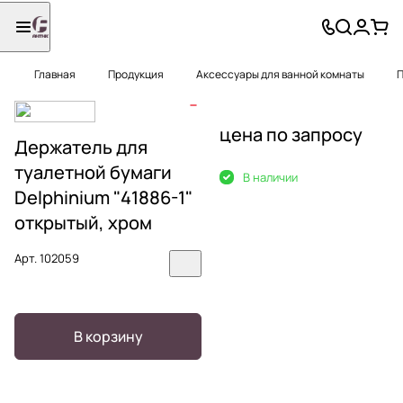
Главная
Продукция
Аксессуары для ванной комнаты
П
цена по запросу
Держатель для
туалетной бумаги
В наличии
Delphinium "41886-1"
открытый, хром
Арт.
102059
В корзину