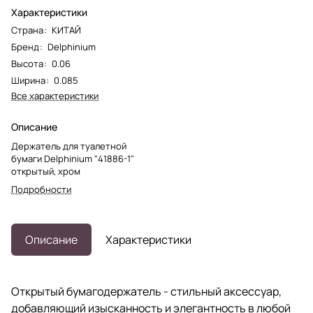
Характеристики
Страна
:
КИТАЙ
Бренд
:
Delphinium
Высота
:
0.06
Ширина
:
0.085
Все характеристики
Описание
Держатель для туалетной
бумаги Delphinium "41886-1"
открытый, хром
Подробности
Описание
Характеристики
Открытый бумагодержатель - стильный аксессуар,
добавляющий изысканность и элегантность в любой