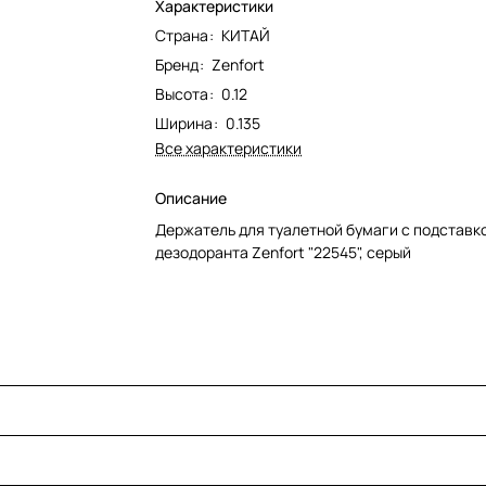
Характеристики
Страна
:
КИТАЙ
Бренд
:
Zenfort
Высота
:
0.12
Ширина
:
0.135
Все характеристики
Описание
Держатель для туалетной бумаги с подставк
дезодоранта Zenfort "22545", серый