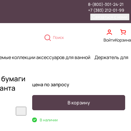
8-(800)-301-24-21
+7 (383) 212-01-99
Связаться с нами
Поиск
Войти
Корзина
емые коллекции аксессуаров для ванной
Держатель для
 бумаги
цена по запросу
ранта
В корзину
В наличии