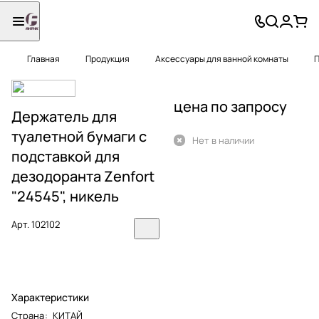
Главная
Продукция
Аксессуары для ванной комнаты
П
цена по запросу
Держатель для
туалетной бумаги с
Нет в наличии
подставкой для
дезодоранта Zenfort
"24545", никель
Арт.
102102
Характеристики
Страна
:
КИТАЙ