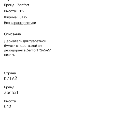
Бренд
:
Zenfort
Высота
:
0.12
Ширина
:
0.135
Все характеристики
Описание
Держатель для туалетной
бумаги с подставкой для
дезодоранта Zenfort "24545",
никель
Страна
КИТАЙ
Бренд
Zenfort
Высота
0.12