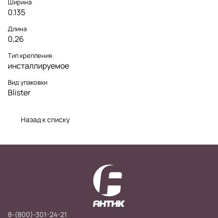
Ширина
0.135
Длина
0,26
Тип крепления
инсталлируемое
Вид упаковки
Blister
Назад к списку
8-(800)-301-24-21