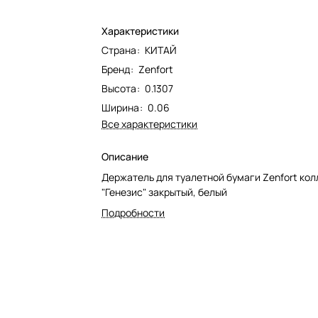
Характеристики
Страна
:
КИТАЙ
Бренд
:
Zenfort
Высота
:
0.1307
Ширина
:
0.06
Все характеристики
Описание
Держатель для туалетной бумаги Zenfort ко
"Генезис" закрытый, белый
Подробности