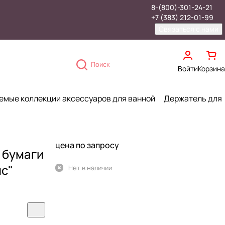
8-(800)-301-24-21
+7 (383) 212-01-99
Связаться с нами
Поиск
Войти
Корзина
емые коллекции аксессуаров для ванной
Держатель для
цена по запросу
 бумаги
ис"
Нет в наличии