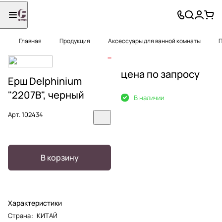
Главная
Продукция
Аксессуары для ванной комнаты
П
цена по запросу
Ерш Delphinium
"2207В", черный
В наличии
Арт.
102434
В корзину
Характеристики
Страна
:
КИТАЙ