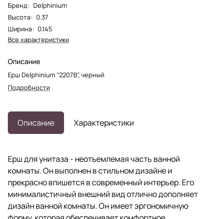
Бренд
:
Delphinium
Высота
:
0.37
Ширина
:
0.145
Все характеристики
Описание
Ерш Delphinium "2207В", черный
Подробности
Описание
Характеристики
Ерш для унитаза - неотъемлемая часть ванной
комнаты. Он выполнен в стильном дизайне и
прекрасно впишется в современный интерьер. Его
минималистичный внешний вид отлично дополняет
дизайн ванной комнаты. Он имеет эргономичную
форму, которая обеспечивает комфортное