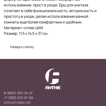
использование, прост в уходе. Ерш для унитаза
сочетает в себе функциональность, актуальность и
простоту в уходе, делая использование ванной
комнаты еще более комфортным и удобным.
Материал: сплав ЦАМ.
Размер: 11,5 х 14,5 х 37 см.
Назад к списку
8-(800)-301-24-21
+7 (383) 212-01-99
antic@trodos.net