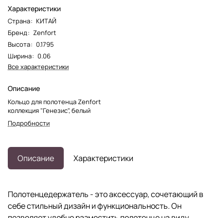
Характеристики
Страна
:
КИТАЙ
Бренд
:
Zenfort
Высота
:
0.1795
Ширина
:
0.06
Все характеристики
Описание
Кольцо для полотенца Zenfort
коллекция "Генезис", белый
Подробности
Описание
Характеристики
Полотенцедержатель - это аксессуар, сочетающий в
себе стильный дизайн и функциональность. Он
позволяет удобно разместить полотенце на виду,