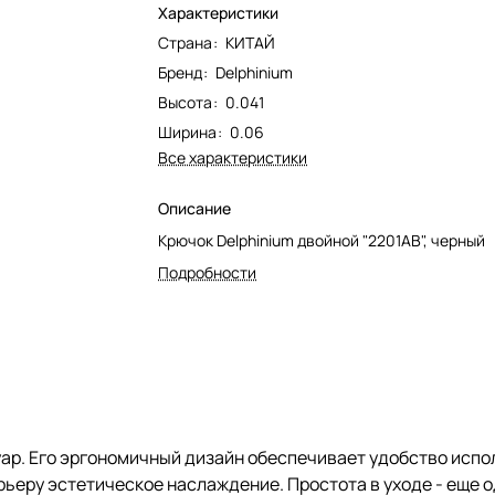
Характеристики
Страна
:
КИТАЙ
Бренд
:
Delphinium
Высота
:
0.041
Ширина
:
0.06
Все характеристики
Описание
Крючок Delphinium двойной "2201АВ", черный
Подробности
ар. Его эргономичный дизайн обеспечивает удобство испо
еру эстетическое наслаждение. Простота в уходе - еще о