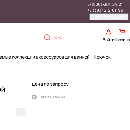
8-(800)-301-24-21
+7 (383) 212-01-99
Связаться с нами
Поиск
Войти
Корзина
емые коллекции аксессуаров для ванной
Крючок
цена по запросу
ой
Нет в наличии