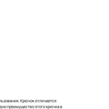
льзования. Крючок отличается
дно преимущество этого крючка в