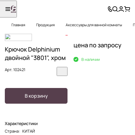
Главная
Продукция
Аксессуары для ванной комнаты
П
цена по запросу
Крючок Delphinium
двойной "3801", хром
В наличии
Арт.
102421
В корзину
Характеристики
Страна
:
КИТАЙ