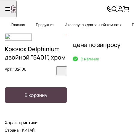
Главная
Продукция
Аксессуары для ванной комнаты
П
цена по запросу
Крючок Delphinium
двойной "5401", хром
В наличии
Арт.
102400
В корзину
Характеристики
Страна
:
КИТАЙ