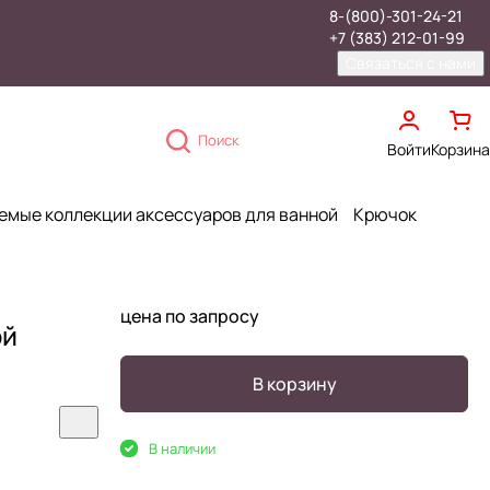
8-(800)-301-24-21
+7 (383) 212-01-99
Связаться с нами
Поиск
Войти
Корзина
емые коллекции аксессуаров для ванной
Крючок
цена по запросу
ой
В корзину
В наличии