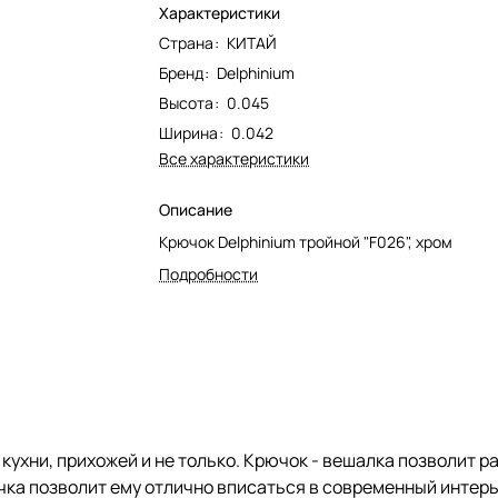
Характеристики
Страна
:
КИТАЙ
Бренд
:
Delphinium
Высота
:
0.045
Ширина
:
0.042
Все характеристики
Описание
Крючок Delphinium тройной "F026", хром
Подробности
кухни, прихожей и не только. Крючок - вешалка позволит р
ка позволит ему отлично вписаться в современный интерь