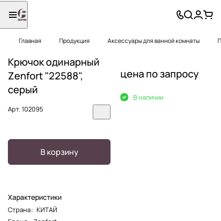
Главная
Продукция
Аксессуары для ванной комнаты
П
Крючок одинарный
цена по запросу
Zenfort "22588",
серый
В наличии
Арт.
102095
В корзину
Характеристики
Страна
:
КИТАЙ