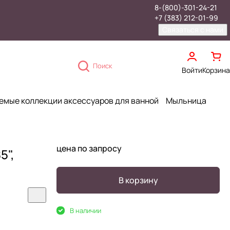
8-(800)-301-24-21
+7 (383) 212-01-99
Связаться с нами
Поиск
Войти
Корзина
емые коллекции аксессуаров для ванной
Мыльница
цена по запросу
5",
В корзину
В наличии