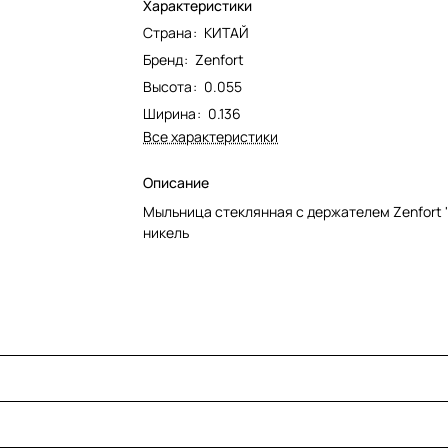
Характеристики
Страна
:
КИТАЙ
Бренд
:
Zenfort
Высота
:
0.055
Ширина
:
0.136
Все характеристики
Описание
Мыльница стеклянная с держателем Zenfort "
никель