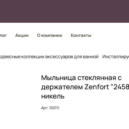
лог
Акции
О компании
Контакты
одвесные коллекции аксессуаров для ванной
Инсталлиру
Мыльница стеклянная с
держателем Zenfort "2458
никель
Арт.
102111