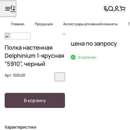
Главная
Продукция
Аксессуары для ванной комнаты
П
цена по запросу
Полка настенная
Delphinium 1-ярусная
В наличии
"5910", черный
Арт.
102420
В корзину
Характеристики