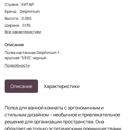
Страна
:
КИТАЙ
Бренд
:
Delphinium
Высота
:
0.065
Ширина
:
0.135
Все характеристики
Описание
Полка настенная Delphinium 1-
ярусная "5910", черный
Подробности
Описание
Характеристики
Полка для ванной комнаты с эргономичным и
стильным дизайном – необычное и привлекательное
решение для организации пространства. Она
обладает не только эстетическими преимуществами,