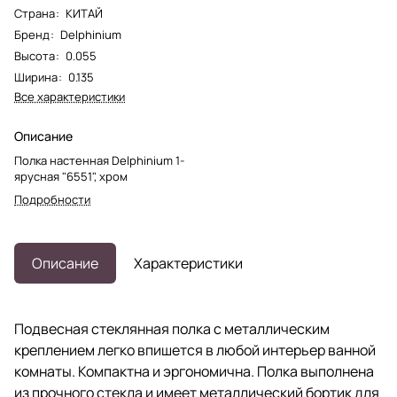
Страна
:
КИТАЙ
Бренд
:
Delphinium
Высота
:
0.055
Ширина
:
0.135
Все характеристики
Описание
Полка настенная Delphinium 1-
ярусная "6551", хром
Подробности
Описание
Характеристики
Подвесная стеклянная полка с металлическим
креплением легко впишется в любой интерьер ванной
комнаты. Компактна и эргономична. Полка выполнена
из прочного стекла и имеет металлический бортик для