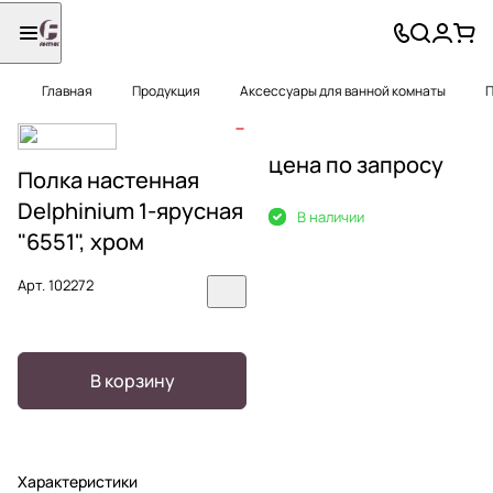
Главная
Продукция
Аксессуары для ванной комнаты
П
цена по запросу
Полка настенная
Delphinium 1-ярусная
В наличии
"6551", хром
Арт.
102272
В корзину
Характеристики