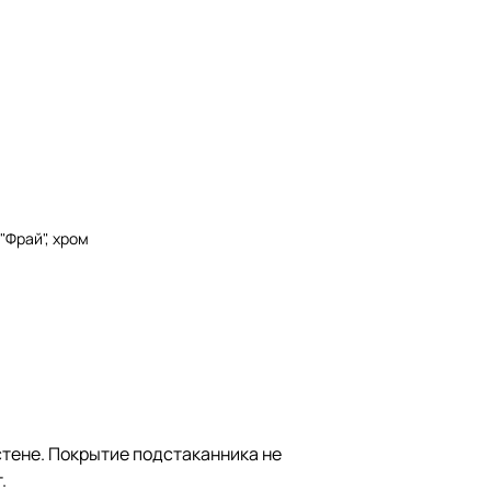
"Фрай", хром
стене. Покрытие подстаканника не
.