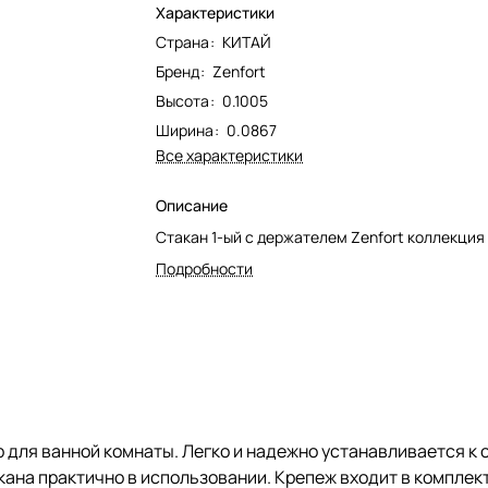
Характеристики
Страна
:
КИТАЙ
Бренд
:
Zenfort
Высота
:
0.1005
Ширина
:
0.0867
Все характеристики
Описание
Стакан 1-ый с держателем Zenfort коллекция 
Подробности
 для ванной комнаты. Легко и надежно устанавливается к 
ана практично в использовании. Крепеж входит в комплект